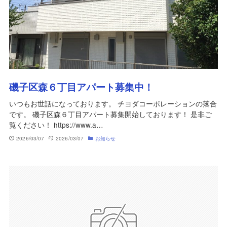
磯子区森６丁目アパート募集中！
いつもお世話になっております。 チヨダコーポレーションの落合
です。 磯子区森６丁目アパート募集開始しております！ 是非ご
覧ください！ https://www.a…
2026/03/07
2026/03/07
お知らせ