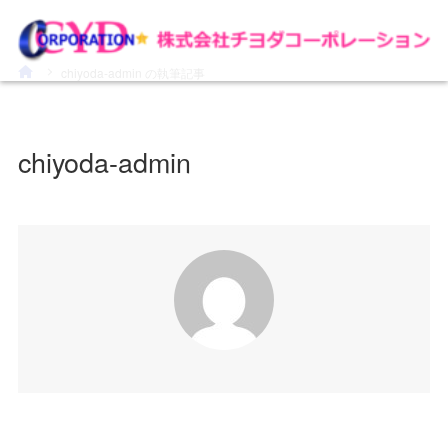
chiyoda-admin の執筆記事
chiyoda-admin