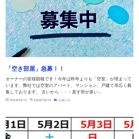
「空き部屋」急募！！
オーナーの皆様朗報です！今年は昨年よりも「空室」が埋まって
います。弊社では空室のアパート、マンション、戸建て等広く募
集しております。 古いから・・・直す所が多い…
2026/03/10
2026/03/10
お知らせ