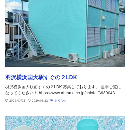
羽沢横浜国大駅すぐの２LDK
羽沢横浜国大駅前すぐの２LDK 募集しております。 是非ご覧に
なってください！ https://www.athome.co.jp/chintai/6980643…
2026/03/22
2026/03/22
お知らせ