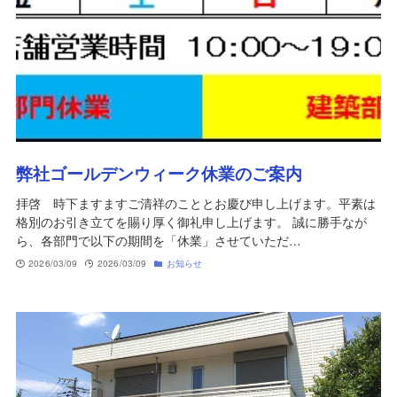
弊社ゴールデンウィーク休業のご案内
拝啓 時下ますますご清祥のこととお慶び申し上げます。平素は
格別のお引き立てを賜り厚く御礼申し上げます。 誠に勝手なが
ら、各部門で以下の期間を「休業」させていただ…
2026/03/09
2026/03/09
お知らせ